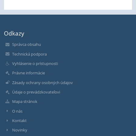
Odkazy
Správca obsahu
Technická podpora
Vyhlásenie o prístupnosti
Právne informácie
Zásady ochrany osobných údajov
Údaje o prevádzkovateľovi
Mapa stránok
O nás
Kontakt
Novinky