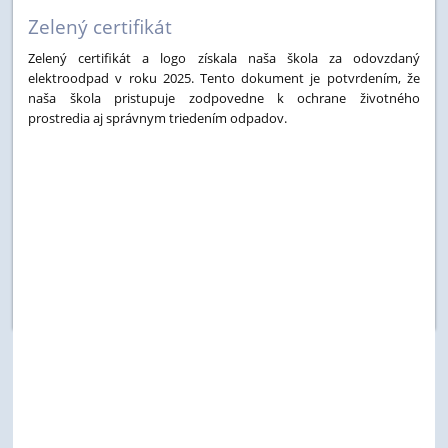
Zelený certifikát
5
Zelený certifikát a logo získala naša škola za odovzdaný
elektroodpad v roku 2025. Tento dokument je potvrdením, že
naša škola pristupuje zodpovedne k ochrane životného
prostredia aj správnym triedením odpadov.