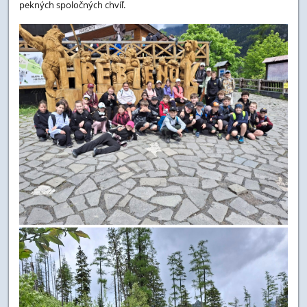
pekných spoločných chvíľ.
12