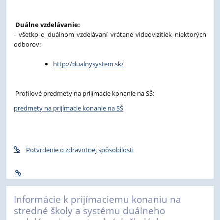
Duálne vzdelávanie:
- všetko o duálnom vzdelávaní vrátane videovizitiek niektorých
odborov:
http://dualnysystem.sk/
Profilové predmety na prijímacie konanie na SŠ:
predmety na prijímacie konanie na SŠ
Potvrdenie o zdravotnej spôsobilosti
Informácie k prijímaciemu konaniu na
stredné školy a systému duálneho