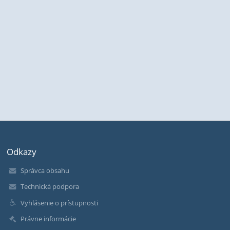
Odkazy
Správca obsahu
Technická podpora
Vyhlásenie o prístupnosti
Právne informácie