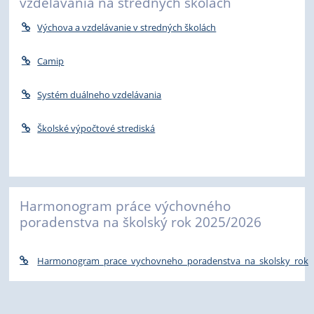
vzdelávania na stredných školách
Výchova a vzdelávanie v stredných školách
Camip
Systém duálneho vzdelávania
Školské výpočtové strediská
Harmonogram práce výchovného
poradenstva na školský rok 2025/2026
Harmonogram_prace_vychovneho_poradenstva_na_skolsky_rok_