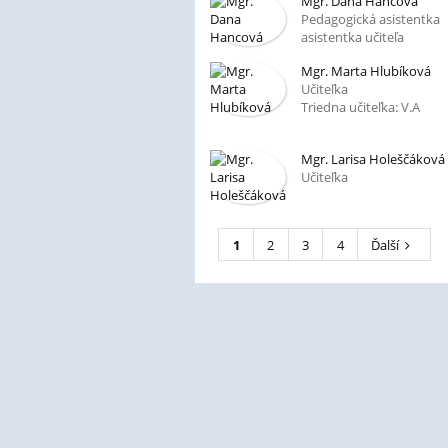
Mgr. Dana Hancová
Pedagogická asistentka
asistentka učiteľa
Mgr. Marta Hlubíková
Učiteľka
Triedna učiteľka: V.A
Mgr. Larisa Holeščáková
Učiteľka
1
2
3
4
Ďalší