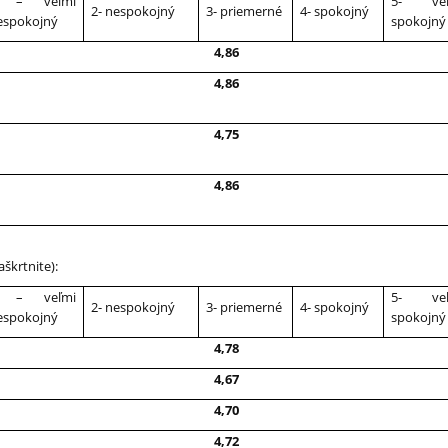
 – veľmi
5- veľ
2- nespokojný
3- priemerné
4- spokojný
espokojný
spokojný
4,86
4,86
4,75
4,86
aškrtnite):
 – veľmi
5- veľ
2- nespokojný
3- priemerné
4- spokojný
espokojný
spokojný
4,78
4,67
4,70
4,72