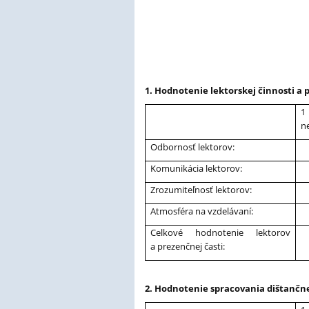
1. Hodnotenie lektorskej činnosti a 
1
n
Odbornosť lektorov:
Komunikácia lektorov:
Zrozumiteľnosť lektorov:
Atmosféra na vzdelávaní:
Celkové hodnotenie lektorov
a prezenčnej časti:
2. Hodnotenie spracovania dištančne