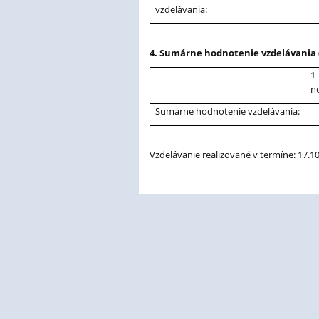
vzdelávania:
4. Sumárne hodnotenie vzdelávania
1
n
Sumárne hodnotenie vzdelávania:
Vzdelávanie realizované v termíne: 17.1