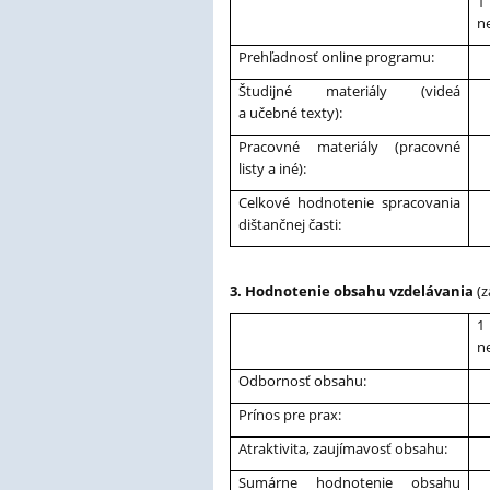
1
n
Prehľadnosť online programu:
Študijné materiály (videá
a učebné texty):
Pracovné materiály (pracovné
listy a iné):
Celkové hodnotenie spracovania
dištančnej časti:
3. Hodnotenie obsahu vzdelávania
(z
1
n
Odbornosť obsahu:
Prínos pre prax:
Atraktivita, zaujímavosť obsahu:
Sumárne hodnotenie obsahu