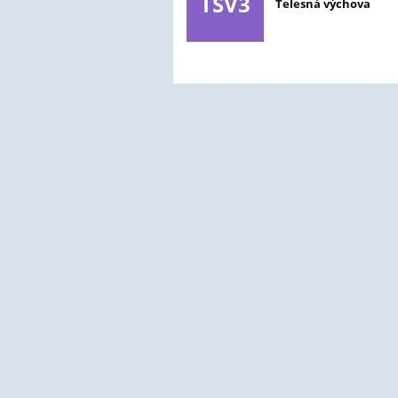
TSV3
Telesná výchova