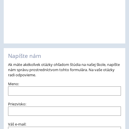
Napíšte nám
Ak máte akékoľvek otázky ohľadom štúdia na našej škole, napíšte
nám správu prostredníctvom tohto formulára. Na vaše otázky
radi odpovieme.
Meno:
Priezvisko:
Váš e-mail: