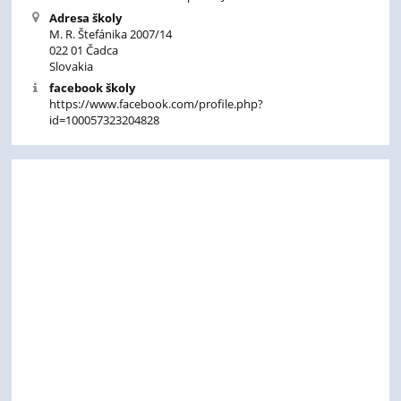
Adresa školy
M. R. Štefánika 2007/14
022 01 Čadca
Slovakia
facebook školy
https://www.facebook.com/profile.php?
id=100057323204828