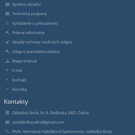
Správca obsahu
Technická podpora
Vyhlásenie o prístupnosti
Právne informácie
Zásady ochrany osobných údajov
Údaje o prevádzkovateľovi
Mapa stránok
O nás
Kontakt
Novinky
Kontakty
Základná škola, M. R. Štefánika 2007, Čadca
zsstefanikacadca@gmail.com
PhDr. Miroslava Habčáková Samsonová, riaditeľka školy