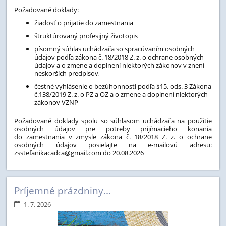
Požadované doklady:
žiadosť o prijatie do zamestnania
štruktúrovaný profesijný životopis
písomný súhlas uchádzača so spracúvaním osobných
údajov podľa zákona č. 18/2018 Z. z. o ochrane osobných
údajov a o zmene a doplnení niektorých zákonov v znení
neskorších predpisov,
čestné vyhlásenie o bezúhonnosti podľa §15, ods. 3 Zákona
č.138/2019 Z. z. o PZ a OZ a o zmene a doplnení niektorých
zákonov VZNP
Požadované doklady spolu so súhlasom uchádzača na použitie
osobných údajov pre potreby prijímacieho konania
do zamestnania v zmysle zákona č. 18/2018 Z. z. o ochrane
osobných údajov posielajte na e-mailovú adresu:
zsstefanikacadca@gmail.com do 20.08.2026
Príjemné prázdniny...
1. 7. 2026