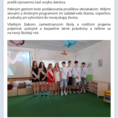
prežili významnú časť svojho detstva.
Pekným gestom bolo poďakovanie prváčikov deviatakom. Milými
slovami a drobným programom im zaželali veľa šťastia, úspechov
a odvahy pri vykročení do novej etapy života.
Všetkým žiakom, zamestnancom školy a rodičom prajeme
príjemné, pokojné a bezpečné letné prázdniny a tešíme sa
na nový školský rok.