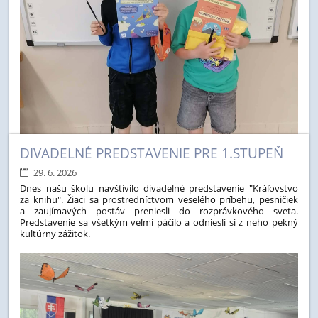
DIVADELNÉ PREDSTAVENIE PRE 1.STUPEŇ
29. 6. 2026
Dnes našu školu navštívilo divadelné predstavenie "Kráľovstvo
za knihu". Žiaci sa prostredníctvom veselého príbehu, pesničiek
a zaujímavých postáv preniesli do rozprávkového sveta.
Predstavenie sa všetkým veľmi páčilo a odniesli si z neho pekný
kultúrny zážitok.