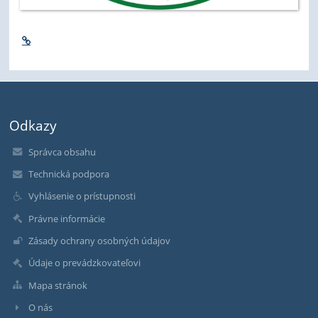
Odkazy
Správca obsahu
Technická podpora
Vyhlásenie o prístupnosti
Právne informácie
Zásady ochrany osobných údajov
Údaje o prevádzkovateľovi
Mapa stránok
O nás